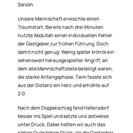
Saison.
Unsere Mannschaft erwischte einen
Traumstart. Bereits nach drei Minuten
nutzte Abdullah einen individuellen Fehler
der Gastgeber zur frühen Führung. Doch
damit nicht genug: Wenig später krönte ein
sehenswert herausgespielter Angriff, an
dem alle Mannschaftsteile beteiligt waren,
die starke Anfangsphase. Taim fasste sich
aus der Distanz ein Herz und erhöhte auf
2:0.
Nach dem Doppelschlag fand Hellersdorf
besser ins Spiel und setzte uns zeitweise
unter Druck. Dabei hatten wir auch das
nötige Quäntchen Glück, als die Gastgeber