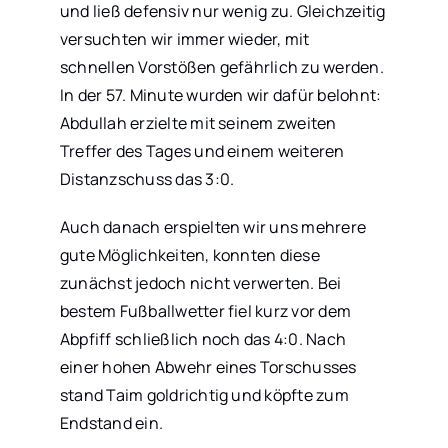
und ließ defensiv nur wenig zu. Gleichzeitig
versuchten wir immer wieder, mit
schnellen Vorstößen gefährlich zu werden.
In der 57. Minute wurden wir dafür belohnt:
Abdullah erzielte mit seinem zweiten
Treffer des Tages und einem weiteren
Distanzschuss das 3:0.
Auch danach erspielten wir uns mehrere
gute Möglichkeiten, konnten diese
zunächst jedoch nicht verwerten. Bei
bestem Fußballwetter fiel kurz vor dem
Abpfiff schließlich noch das 4:0. Nach
einer hohen Abwehr eines Torschusses
stand Taim goldrichtig und köpfte zum
Endstand ein.