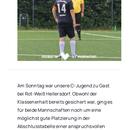
KONTAKT
Am Sonntag war unsere C-Jugend zu Gast
bei Rot-Weiß Hellersdorf. Obwohl der
Klassenerhalt bereits gesichert war, ging es
für beide Mannschaften noch um eine
möglichst gute Platzierung in der
Abschlusstabelle einer anspruchsvollen