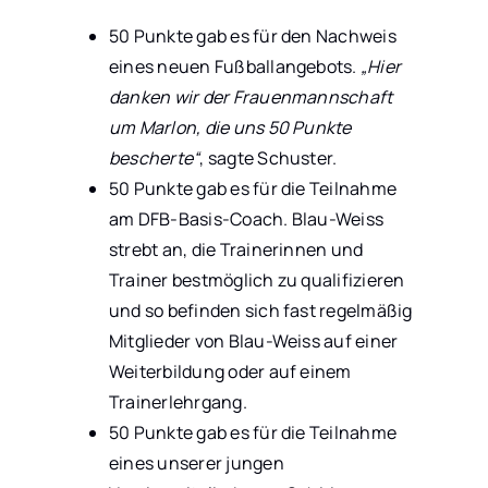
50 Punkte gab es für den Nachweis
eines neuen Fußballangebots.
„Hier
danken wir der Frauenmannschaft
um Marlon, die uns 50 Punkte
bescherte“
, sagte Schuster.
50 Punkte gab es für die Teilnahme
am DFB-Basis-Coach. Blau-Weiss
strebt an, die Trainerinnen und
Trainer bestmöglich zu qualifizieren
und so befinden sich fast regelmäßig
Mitglieder von Blau-Weiss auf einer
Weiterbildung oder auf einem
Trainerlehrgang.
50 Punkte gab es für die Teilnahme
eines unserer jungen