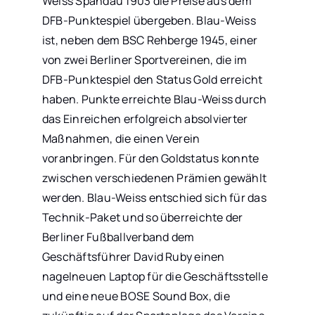
Weiss Spandau 1903 die Preise aus dem
DFB-Punktespiel übergeben. Blau-Weiss
ist, neben dem BSC Rehberge 1945, einer
von zwei Berliner Sportvereinen, die im
DFB-Punktespiel den Status Gold erreicht
haben. Punkte erreichte Blau-Weiss durch
das Einreichen erfolgreich absolvierter
Maßnahmen, die einen Verein
voranbringen. Für den Goldstatus konnte
zwischen verschiedenen Prämien gewählt
werden. Blau-Weiss entschied sich für das
Technik-Paket und so überreichte der
Berliner Fußballverband dem
Geschäftsführer David Ruby einen
nagelneuen Laptop für die Geschäftsstelle
und eine neue BOSE Sound Box, die