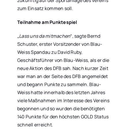
zukünftig auf der Sportanlage des Vereins
zum Einsatz kommen soll.
Teilnahme am Punktespiel
„
Lass uns da mitmachen
“, sagte Bernd
Schuster, erster Vorsitzender von Blau-
Weiss Spandau zu David Ruby,
Geschäftsführer von Blau-Weiss, als er die
neue Aktion des DFB sah. Nach kurzer Zeit
war man an der Seite des DFB angemeldet
und begann Punkte zu sammeln. Blau-
Weiss hatte innerhalb des letzten Jahres
viele Maßnahmen im Interesse des Vereins
begonnen und so wurden die benötigten
140 Punkte für den höchsten GOLD Status
schnell erreicht.