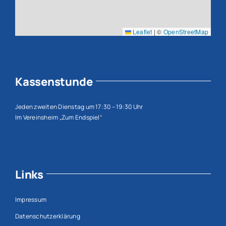
Leaflet
|
©
OpenStreetMap
Kassenstunde
Jeden zweiten Dienstag um 17:30 – 19:30 Uhr
Im Vereinsheim „Zum Endspiel“
Links
Impressum
Datenschutzerklärung