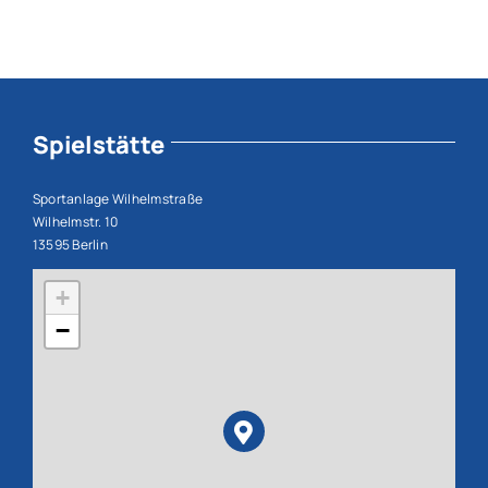
Spielstätte
Sportanlage Wilhelmstraße
Wilhelmstr. 10
13595 Berlin
+
−