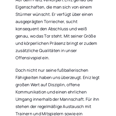
Eigenschaften, die man sich von einem
Stürmer wünscht. Er verfügt über einen
ausgeprägten Torriecher, sucht
konsequent den Abschluss und weiß
genau, wo das Tor steht. Mit seiner Größe
und körperlichen Präsenz bringt er zudem
zusätzliche Qualitäten in unser
Offensivspiel ein.
Doch nicht nur seine fußballerischen
Fähigkeiten haben uns überzeugt. Eniz legt
großen Wert auf Disziplin, offene
Kommunikation und einen ehrlichen
Umgang innerhalb der Mannschaft. Für ihn
stehen der regelmäßige Austausch mit
Trainern und Mitspielern sowie ein