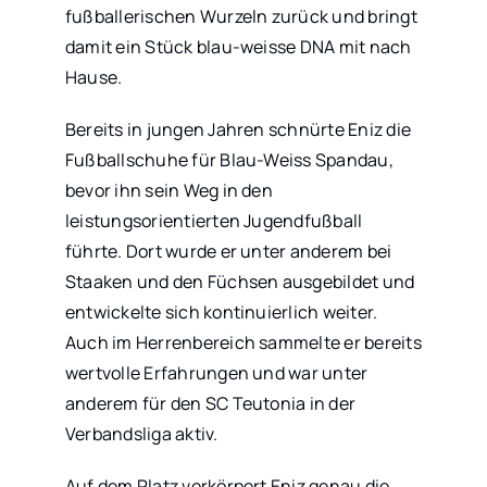
fußballerischen Wurzeln zurück und bringt
damit ein Stück blau-weisse DNA mit nach
Hause.
Bereits in jungen Jahren schnürte Eniz die
Fußballschuhe für Blau-Weiss Spandau,
bevor ihn sein Weg in den
leistungsorientierten Jugendfußball
führte. Dort wurde er unter anderem bei
Staaken und den Füchsen ausgebildet und
entwickelte sich kontinuierlich weiter.
Auch im Herrenbereich sammelte er bereits
wertvolle Erfahrungen und war unter
anderem für den SC Teutonia in der
Verbandsliga aktiv.
Auf dem Platz verkörpert Eniz genau die