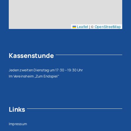
Leaflet
|
©
OpenStreetMap
Kassenstunde
Jeden zweiten Dienstag um 17:30 – 19:30 Uhr
Im Vereinsheim „Zum Endspiel“
Links
Impressum