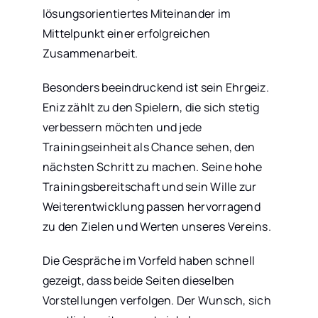
lösungsorientiertes Miteinander im
Mittelpunkt einer erfolgreichen
Zusammenarbeit.
Besonders beeindruckend ist sein Ehrgeiz.
Eniz zählt zu den Spielern, die sich stetig
verbessern möchten und jede
Trainingseinheit als Chance sehen, den
nächsten Schritt zu machen. Seine hohe
Trainingsbereitschaft und sein Wille zur
Weiterentwicklung passen hervorragend
zu den Zielen und Werten unseres Vereins.
Die Gespräche im Vorfeld haben schnell
gezeigt, dass beide Seiten dieselben
Vorstellungen verfolgen. Der Wunsch, sich